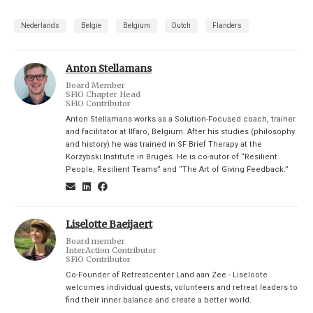
Nederlands
Belgie
Belgium
Dutch
Flanders
Anton Stellamans
Board Member
SFiO Chapter Head
SFiO Contributor
Anton Stellamans works as a Solution-Focused coach, trainer
and facilitator at Ilfaro, Belgium. After his studies (philosophy
and history) he was trained in SF Brief Therapy at the
Korzybski Institute in Bruges. He is co-autor of “Resilient
People, Resilient Teams” and “The Art of Giving Feedback.”
Liselotte Baeijaert
Board member
InterAction Contributor
SFiO Contributor
Co-Founder of Retreatcenter Land aan Zee - Liseloote
welcomes individual guests, volunteers and retreat leaders to
find their inner balance and create a better world.